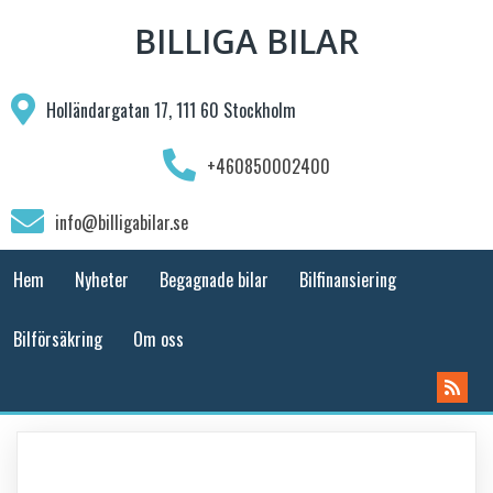
BILLIGA BILAR
Holländargatan 17, 111 60 Stockholm
+460850002400
info@billigabilar.se
Hem
Nyheter
Begagnade bilar
Bilfinansiering
Bilförsäkring
Om oss