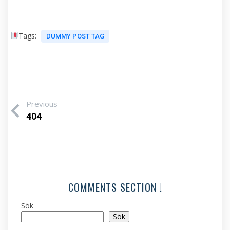
Tags:
DUMMY POST TAG
Previous
404
COMMENTS SECTION !
Sök
Sök