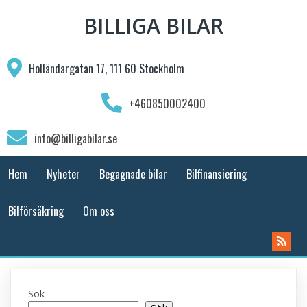
BILLIGA BILAR
Holländargatan 17, 111 60 Stockholm
+460850002400
info@billigabilar.se
Hem
Nyheter
Begagnade bilar
Bilfinansiering
Bilförsäkring
Om oss
Sök